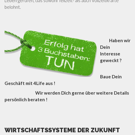
Leben gerufen, das sowohl Teilzeit- als auch Vollzeitkräfte
belohnt.
Haben wir
Dein
Interesse
geweckt ?
Baue Dein
Geschäft mit 4Life aus !
Wir werden Dich gerne über weitere Details
persönlich beraten !
WIRTSCHAFTSSYSTEME DER ZUKUNFT