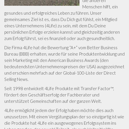
die anderen
Menschen hilft, ein
gesundes und erfolgreiches Leben zu führen. Unser
gemeinsames Ziel ist es, dass Du Dich gut fühlst, ein Mitglied
eines Unternehmens (4Life) zu sein, mit dem Du Deine
persönlichen Erfolge erzielen kannst und gleichzeitig anderen
zum Erfolg führst, sei es finanziell oder auch gesundheitlich.
Die Firma 4Life hat die Bewertung “A+” vom Better Business
Bureau (BBB) erhalten, wurde für seine Produktentwicklung und
sein Marketing mit den American Business Awards (den
bedeutendsten Unternehmenspreisen der USA) ausgezeichnet
und erschien mehrfach auf der Global-100-Liste der Direct
Selling News.
Seit 1998 entwickelt 4Life Produkte mit Transfer Factor™,
fördert den Geschäftserfolg der Fachberater und
unterstützet Gemeinschaften auf der ganzen Welt.
4Life ermöglicht jedem der Erfolg haben möchte dies auch
umzusetzen. Mit einem Vergütungsplan der so einzigartig ist wie
die Produkte hat 4Life ein ausgewogenes Erfolgssystem ins