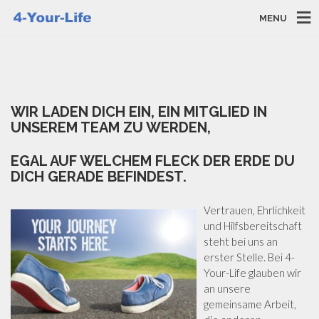
MENU
WIR LADEN DICH EIN, EIN MITGLIED IN
UNSEREM TEAM ZU WERDEN,
EGAL AUF WELCHEM FLECK DER ERDE DU
DICH GERADE BEFINDEST.
Vertrauen, Ehrlichkeit
und Hilfsbereitschaft
steht bei uns an
erster Stelle. Bei 4-
Your-Life glauben wir
an unsere
gemeinsame Arbeit,