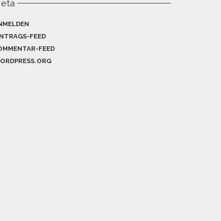
eta
NMELDEN
INTRAGS-FEED
OMMENTAR-FEED
ORDPRESS.ORG