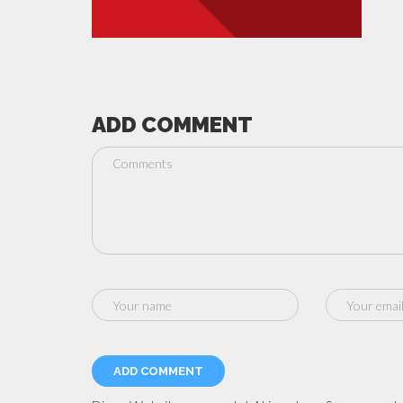
ADD COMMENT