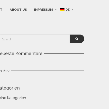
KT
ABOUT US
IMPRESSUM
DE
eueste Kommentare
rchiv
ategorien
eine Kategorien