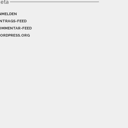
eta
NMELDEN
INTRAGS-FEED
OMMENTAR-FEED
ORDPRESS.ORG