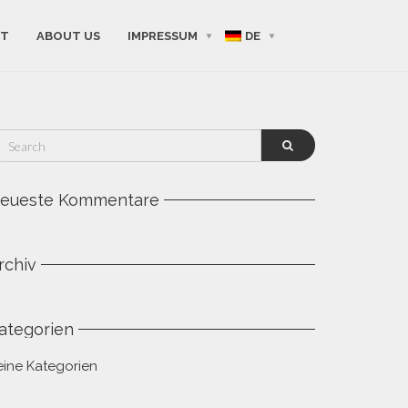
KT
ABOUT US
IMPRESSUM
DE
eueste Kommentare
rchiv
ategorien
eine Kategorien