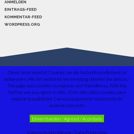
ANMELDEN
EINTRAGS-FEED
KOMMENTAR-FEED
WORDPRESS.ORG
Diese Seite benutzt Cookies, um die Nutzerfreundlichkeit zu
verbessern. Mit der weiteren Verwendung stimmen Sie dem zu. /
This page uses cookies to improve user friendliness. With the
further use you agree to this. / Este sitio utiliza cookies para
mejorar la usabilidad. Con el uso posterior usted está de
acuerdo con esto.
Einverstanden / Agreed / Acordado
Copyright ©2020 all rights reserved.
Designed by Ulrich Dörr
Datenschutzerklärung / Data Protection