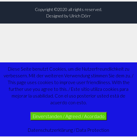
Copyright ©2020 all rights reserved.
Designed by Ulrich Dörr
Diese Seite benutzt Cookies, um die Nutzerfreundlichkeit zu
verbessern. Mit der weiteren Verwendung stimmen Sie dem zu. /
This page uses cookies to improve user friendliness. With the
further use you agree to this. / Este sitio utiliza cookies para
mejorar la usabilidad. Con el uso posterior usted está de
acuerdo con esto.
Einverstanden / Agreed / Acordado
Datenschutzerklärung / Data Protection