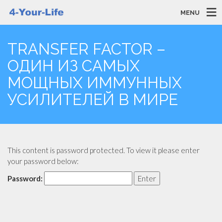
MENU
TRANSFER FACTOR –
ОДИН ИЗ САМЫХ
МОЩНЫХ ИММУННЫХ
УСИЛИТЕЛЕЙ В МИРЕ
This content is password protected. To view it please enter
your password below:
Password: