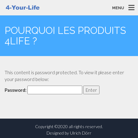
MENU
POURQUOI LES PRODUITS
4LIFE ?
This content is password protected. To view it please enter
your password below:
Password:
Copyright ©2020 all rights reserved.
Designed by Ulrich Dörr